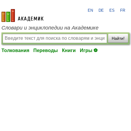
EN
DE
ES
FR
academic.ru
Словари и энциклопедии на Академике
Найти!
Толкования
Переводы
Книги
Игры ⚽