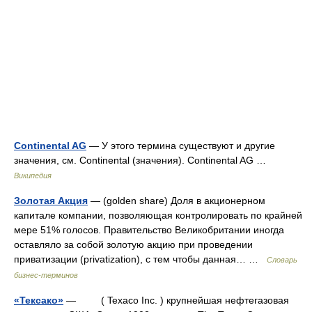
Continental AG
— У этого термина существуют и другие
значения, см. Continental (значения). Continental AG …
Википедия
Золотая Акция
— (golden share) Доля в акционерном
капитале компании, позволяющая контролировать по крайней
мере 51% голосов. Правительство Великобритании иногда
оставляло за собой золотую акцию при проведении
приватизации (privatization), с тем чтобы данная… …
Словарь
бизнес-терминов
«Тексако»
— ( Texaco Inc. ) крупнейшая нефтегазовая