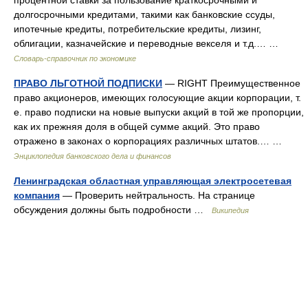
процентной ставки за пользование краткосрочными и
долгосрочными кредитами, такими как банковские ссуды,
ипотечные кредиты, потребительские кредиты, лизинг,
облигации, казначейские и переводные векселя и т.д.… …
Словарь-справочник по экономике
ПРАВО ЛЬГОТНОЙ ПОДПИСКИ
— RIGHT Преимущественное
право акционеров, имеющих голосующие акции корпорации, т.
е. право подписки на новые выпуски акций в той же пропорции,
как их прежняя доля в общей сумме акций. Это право
отражено в законах о корпорациях различных штатов.… …
Энциклопедия банковского дела и финансов
Ленинградская областная управляющая электросетевая
компания
— Проверить нейтральность. На странице
обсуждения должны быть подробности …
Википедия