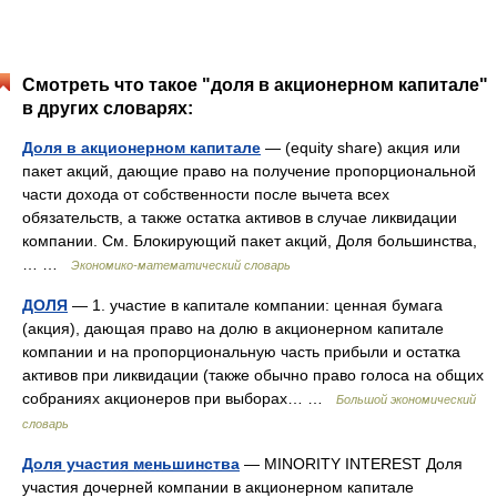
Смотреть что такое "доля в акционерном капитале"
в других словарях:
Доля в акционерном капитале
— (equity share) акция или
пакет акций, дающие право на получение пропорциональной
части дохода от собственности после вычета всех
обязательств, а также остатка активов в случае ликвидации
компании. См. Блокирующий пакет акций, Доля большинства,
… …
Экономико-математический словарь
ДОЛЯ
— 1. участие в капитале компании: ценная бумага
(акция), дающая право на долю в акционерном капитале
компании и на пропорциональную часть прибыли и остатка
активов при ликвидации (также обычно право голоса на общих
собраниях акционеров при выборах… …
Большой экономический
словарь
Доля участия меньшинства
— MINORITY INTEREST Доля
участия дочерней компании в акционерном капитале